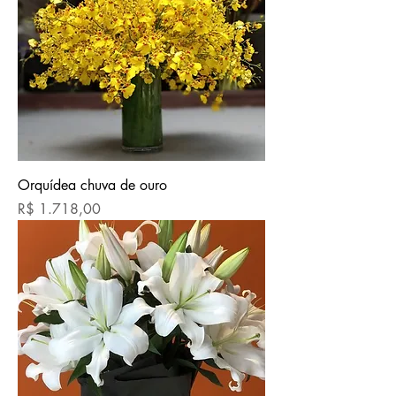
Orquídea chuva de ouro
Preço
R$ 1.718,00