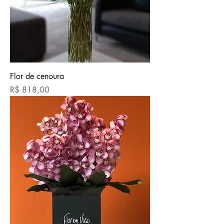
Flor de cenoura
Preço
R$ 818,00