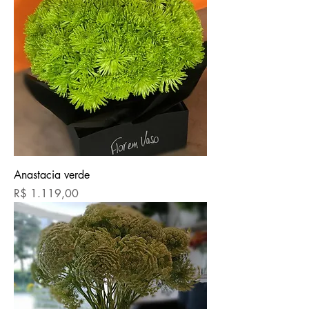
Anastacia verde
Preço
R$ 1.119,00