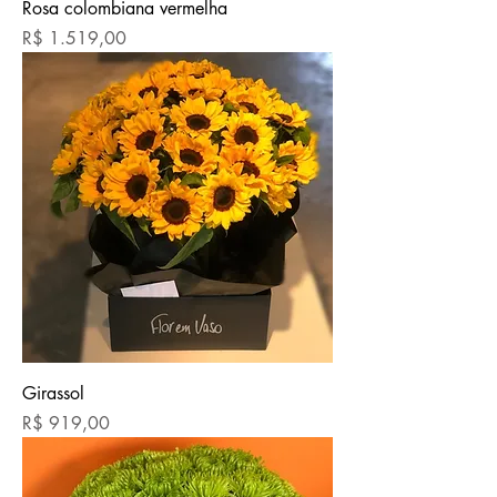
Rosa colombiana vermelha
Preço
R$ 1.519,00
Girassol
Preço
R$ 919,00