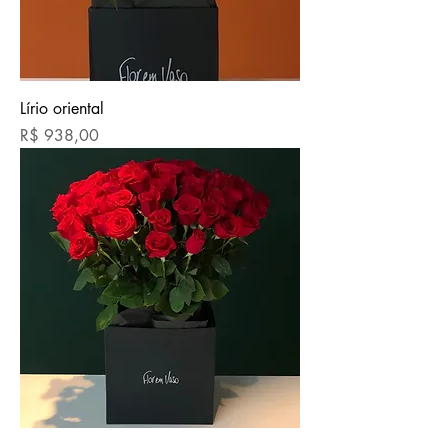
Lírio oriental
Preço
R$ 938,00