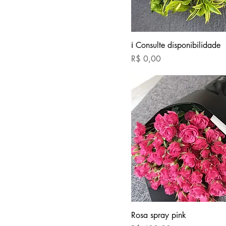
ℹ Consulte disponibilidade
Preço
R$ 0,00
Rosa spray pink