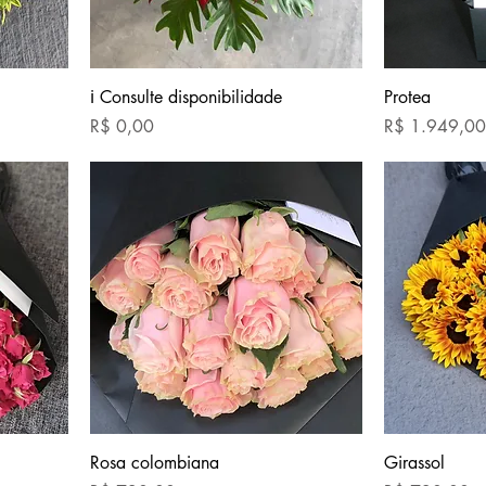
ℹ Consulte disponibilidade
Protea
Preço
Preço
R$ 0,00
R$ 1.949,00
Rosa colombiana
Girassol