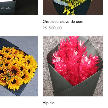
Orquídea chuva de ouro
Preço
R$ 500,00
Alpinia