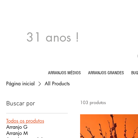
31 anos !
ARRANJOS MÉDIOS
ARRANJOS GRANDES
BU
Página inicial
All Products
103 produtos
Buscar por
Todos os produtos
Arranjo G
Arranjo M