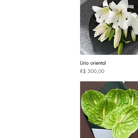
Lírio oriental
Preço
R$ 300,00