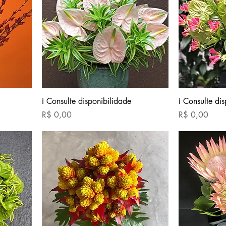
ℹ Consulte disponibilidade
ℹ Consulte di
Preço
Preço
R$ 0,00
R$ 0,00