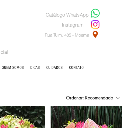
Catálogo WhatsApp
Instagram
Rua Tuim, 485 - Moema
cial
QUEM SOMOS
DICAS
CUIDADOS
CONTATO
Ordenar:
Recomendado