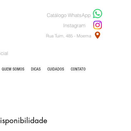
Catálogo WhatsApp
Instagram
Rua Tuim, 485 - Moema
cial
QUEM SOMOS
DICAS
CUIDADOS
CONTATO
disponibilidade